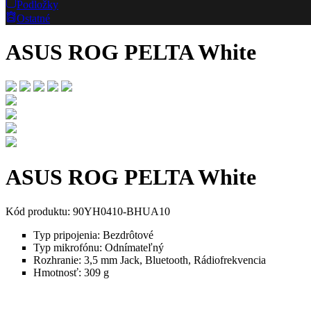
Podložky
Ostatné
ASUS ROG PELTA White
ASUS ROG PELTA White
Kód produktu: 90YH0410-BHUA10
Typ pripojenia:
Bezdrôtové
Typ mikrofónu:
Odnímateľný
Rozhranie:
3,5 mm Jack, Bluetooth, Rádiofrekvencia
Hmotnosť:
309 g